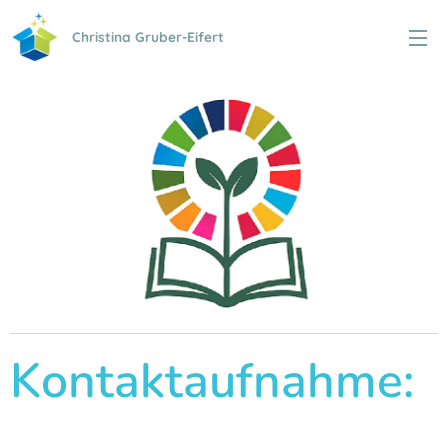
Christina Gruber-Eifert
Kontaktaufnahme: