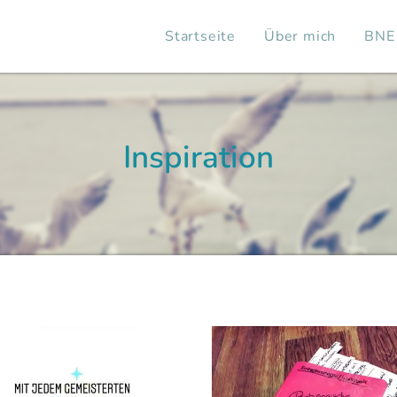
Startseite
Über mich
BNE
Inspiration