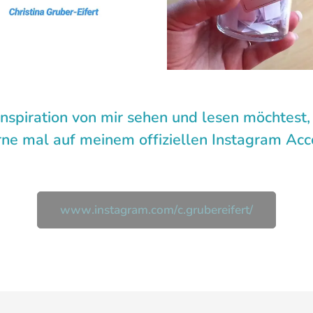
spiration von mir sehen und lesen möchtest,
ne mal auf meinem offiziellen Instagram Acco
www.instagram.com/c.grubereifert/