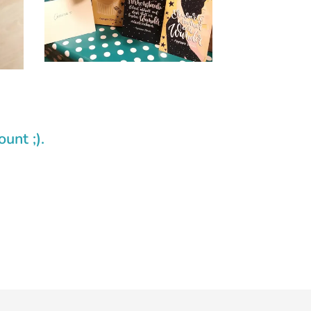
unt ;).