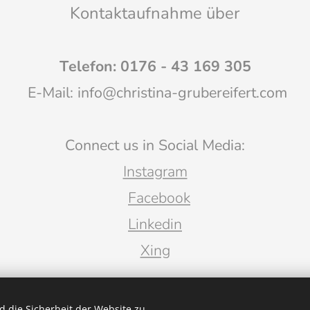
Kontaktaufnahme über
Telefon: 0176 - 43 169 305
E-Mail: info@christina-grubereifert.com
Connect us in Social Media:
Instagram
Facebook
Linkedin
Xing
 die Sicherheit der Website zu